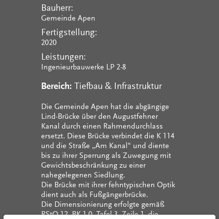
Bauherr:
Gemeinde Apen
Fertigstellung:
2020
Leistungen:
Ingenieurbauwerke LP 2-8
Bereich:
Tiefbau & Infrastruktur
Die Gemeinde Apen hat die abgängige
Lind-Brücke über den Augustfehner
Kanal durch einen Rahmendurchlass
ersetzt. Diese Brücke verbindet die K 114
und die Straße „Am Kanal" und diente
bis zu ihrer Sperrung als Zuwegung mit
Gewichtsbeschränkung zu einer
nahegelegenen Siedlung.
Die Brücke mit ihrer fehntypischen Optik
dient auch als Fußgängerbrücke.
Die Dimensionierung erfolgte gemäß
RStO 12, BK 1,0, Tafel 3, Zeile 1, die