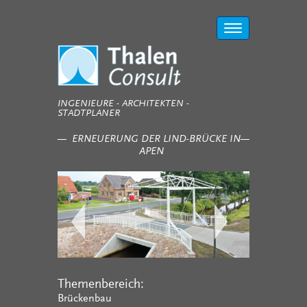
Toggle
navigation
INGENIEURE - ARCHITEKTEN -
STADTPLANER
ERNEUERUNG DER LIND-BRÜCKE IN
APEN
Themenbereich:
Brückenbau