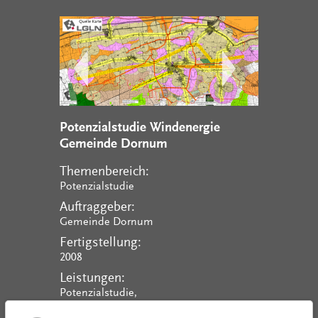
Potenzialstudie Windenergie
Gemeinde Dornum
Themenbereich:
Potenzialstudie
Auftraggeber:
Gemeinde Dornum
Fertigstellung:
2008
Leistungen:
Potenzialstudie,
Flächennutzungsplanänderung,