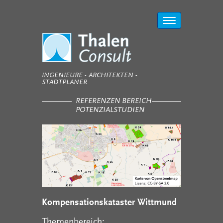
Toggle
navigation
INGENIEURE - ARCHITEKTEN -
STADTPLANER
REFERENZEN BEREICH
POTENZIALSTUDIEN
Kompensationskataster Wittmund
Themenbereich: