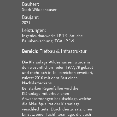
Bauherr:
Stadt Wildeshausen
Baujahr:
2021
Leistungen:
Ingenieurbauwerke LP 1-9, örtliche
Bauüberwachung, TGA LP 1-9
Bereich:
Tiefbau & Infrastruktur
Die Kläranlage Wildeshausen wurde in
den wesentlichen Teilen 1977/78 gebaut
und mehrfach in Teilbereichen erweitert,
zuletzt 2016 mit dem Bau eines
Nachklärbeckens.
Bei starken Regenfällen wird die
Kläranlage mit erheblichen
Abwassermengen beaufschlagt, welche
die Ablaufqualität der Kläranlage
verschlechterte. Durch den zusätzlichen
Einsatz einer Tuchfilteranlage, die auch