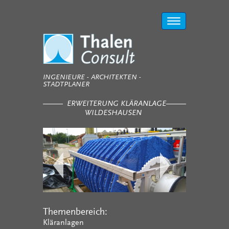
Toggle
navigation
INGENIEURE - ARCHITEKTEN -
STADTPLANER
ERWEITERUNG KLÄRANLAGE
WILDESHAUSEN
Themenbereich:
Kläranlagen